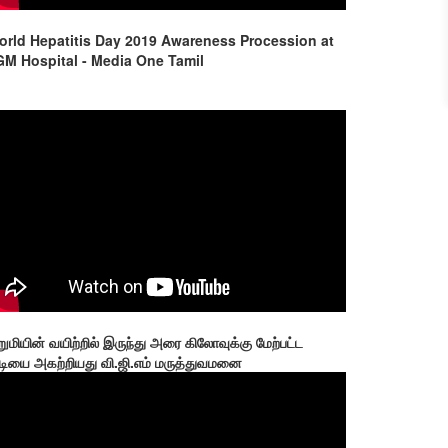
orld Hepatitis Day 2019 Awareness Procession at
GM Hospital - Media One Tamil
றுமியின் வயிற்றில் இருந்து அரை கிலோவுக்கு மேற்பட்ட
டியை அகற்றியது வி.ஜி.எம் மருத்துவமனை