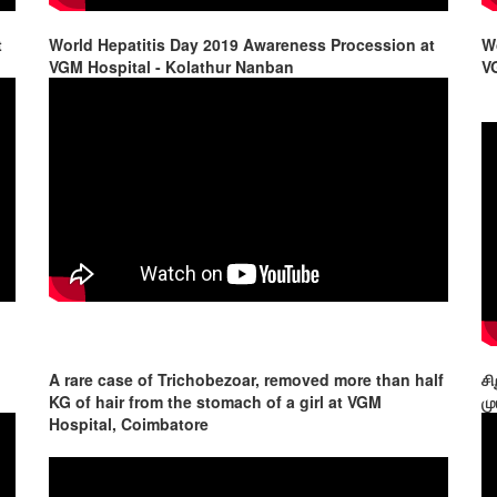
t
World Hepatitis Day 2019 Awareness Procession at
W
VGM Hospital - Kolathur Nanban
V
A rare case of Trichobezoar, removed more than half
சி
KG of hair from the stomach of a girl at VGM
மு
Hospital, Coimbatore