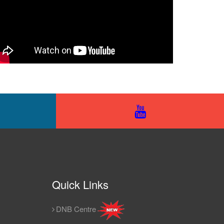
Quick Links
DNB Centre