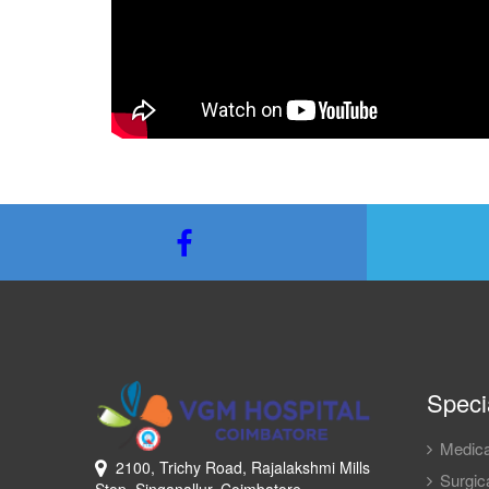
Specia
Medica
2100, Trichy Road, Rajalakshmi Mills
Surgica